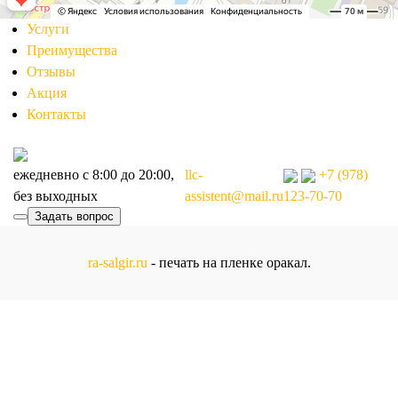
Услуги
Преимущества
Отзывы
Акция
Контакты
ежедневно с 8:00 до 20:00,
llc-
+7 (978)
без выходных
assistent@mail.ru
123-70-70
Задать вопрос
Задать вопрос
ra-salgir.ru
- печать на пленке оракал.
Заполните форму, чтобы мы могли ответить на ваши
вопросы
Имя
*
Телефон
*
Вопрос