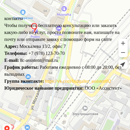
контакты
Чтобы получить бесплатную консультацию или заказать
какую-либо из услуг, просто позвоните нам, напишите на
почту или отправьте заявку с помощью форм на сайте
Адрес:
Москалева 13/2, офис 7
Телефоны:
+7 (978) 123-70-70
E-mail:
llc-assistent@mail.ru
График работы:
Работаем ежедневно с 08:00 до 20:00, без
выходных
Группа вконтакте:
https://vk.com/buhgalter_assistent82
Юридическое название предприятия:
ООО «Ассистент»