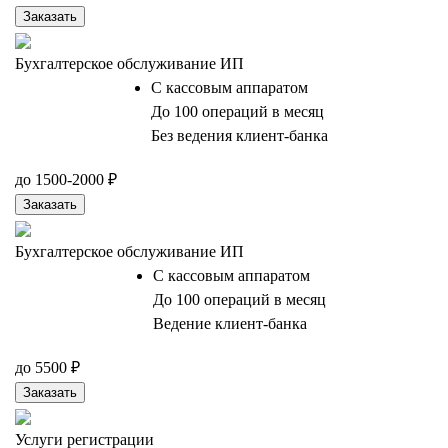
Заказать
Бухгалтерское обслуживание ИП
С кассовым аппаратом
До 100 операций в месяц
Без ведения клиент-банка
до 1500-2000 ₽
Заказать
Бухгалтерское обслуживание ИП
С кассовым аппаратом
До 100 операций в месяц
Ведение клиент-банка
до 5500 ₽
Заказать
Услуги регистрации