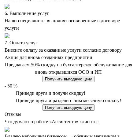
6. Выполнение услуг
Наши специалисты выполнят оговоренные в договоре
услуги
7. Оплата услуг
Внесите оплату за оказанные услуги согласно договору
Акция для вновь созданных предприятий
Предлагаем 50% скидку на бухгалтерское обслуживание для
вновь открывшихся ООО и ИП
Получить выгодную цену
- 50
%
Приведи друга и получи скидку!
Приведи друга и раздели с ним месячную оплату!
Получить выгодную цену
Отзывы
Что думают о работе «Ассистента» клиенты:
Владею небольшим бизнесом — обувным магазином в